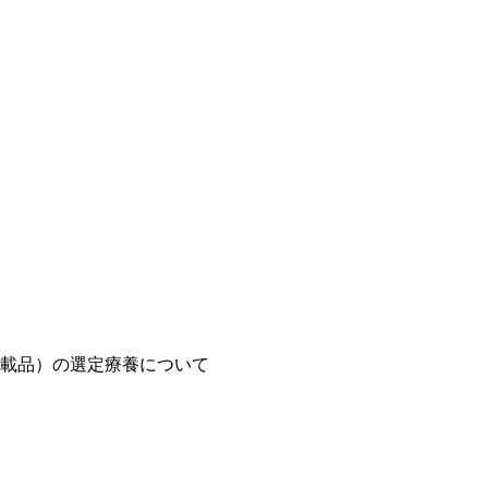
載品）の選定療養について