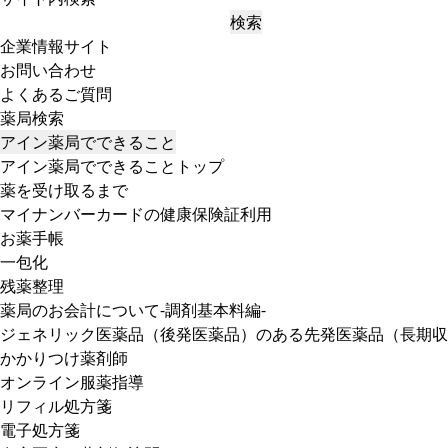
検索
企業情報サイト
お問い合わせ
よくあるご質問
薬局検索
アイン薬局でできること
アイン薬局でできることトップ
薬を受け取るまで
マイナンバーカードの健康保険証利用
お薬手帳
一包化
残薬整理
薬局のお会計について-調剤基本料編-
ジェネリック医薬品（後発医薬品）のある先発医薬品（長期収
かかりつけ薬剤師
オンライン服薬指導
リフィル処方箋
電子処方箋