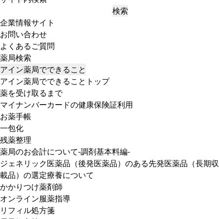
検索
企業情報サイト
お問い合わせ
よくあるご質問
薬局検索
アイン薬局でできること
アイン薬局でできることトップ
薬を受け取るまで
マイナンバーカードの健康保険証利用
お薬手帳
一包化
残薬整理
薬局のお会計について-調剤基本料編-
ジェネリック医薬品（後発医薬品）のある先発医薬品（長期収
載品）の選定療養について
かかりつけ薬剤師
オンライン服薬指導
リフィル処方箋