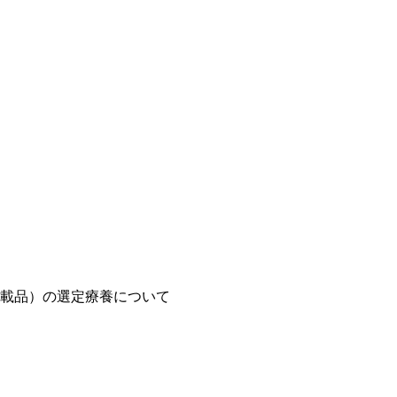
載品）の選定療養について