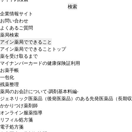
検索
企業情報サイト
お問い合わせ
よくあるご質問
薬局検索
アイン薬局でできること
アイン薬局でできることトップ
薬を受け取るまで
マイナンバーカードの健康保険証利用
お薬手帳
一包化
残薬整理
薬局のお会計について-調剤基本料編-
ジェネリック医薬品（後発医薬品）のある先発医薬品（長期収
かかりつけ薬剤師
オンライン服薬指導
リフィル処方箋
電子処方箋