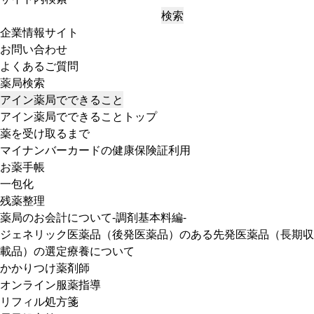
検索
企業情報サイト
お問い合わせ
よくあるご質問
薬局検索
アイン薬局でできること
アイン薬局でできることトップ
薬を受け取るまで
マイナンバーカードの健康保険証利用
お薬手帳
一包化
残薬整理
薬局のお会計について-調剤基本料編-
ジェネリック医薬品（後発医薬品）のある先発医薬品（長期収
載品）の選定療養について
かかりつけ薬剤師
オンライン服薬指導
リフィル処方箋