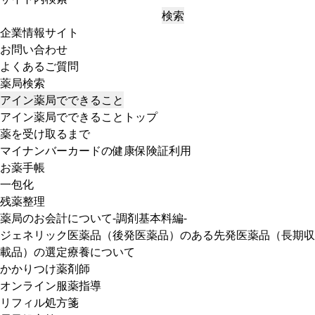
検索
企業情報サイト
お問い合わせ
よくあるご質問
薬局検索
アイン薬局でできること
アイン薬局でできることトップ
薬を受け取るまで
マイナンバーカードの健康保険証利用
お薬手帳
一包化
残薬整理
薬局のお会計について-調剤基本料編-
ジェネリック医薬品（後発医薬品）のある先発医薬品（長期収
載品）の選定療養について
かかりつけ薬剤師
オンライン服薬指導
リフィル処方箋