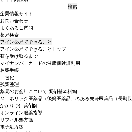
検索
企業情報サイト
お問い合わせ
よくあるご質問
薬局検索
アイン薬局でできること
アイン薬局でできることトップ
薬を受け取るまで
マイナンバーカードの健康保険証利用
お薬手帳
一包化
残薬整理
薬局のお会計について-調剤基本料編-
ジェネリック医薬品（後発医薬品）のある先発医薬品（長期収
かかりつけ薬剤師
オンライン服薬指導
リフィル処方箋
電子処方箋