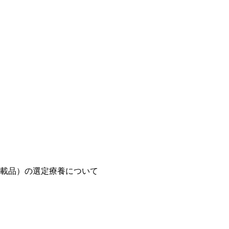
載品）の選定療養について