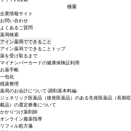
検索
企業情報サイト
お問い合わせ
よくあるご質問
薬局検索
アイン薬局でできること
アイン薬局でできることトップ
薬を受け取るまで
マイナンバーカードの健康保険証利用
お薬手帳
一包化
残薬整理
薬局のお会計について-調剤基本料編-
ジェネリック医薬品（後発医薬品）のある先発医薬品（長期収
載品）の選定療養について
かかりつけ薬剤師
オンライン服薬指導
リフィル処方箋