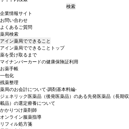
検索
企業情報サイト
お問い合わせ
よくあるご質問
薬局検索
アイン薬局でできること
アイン薬局でできることトップ
薬を受け取るまで
マイナンバーカードの健康保険証利用
お薬手帳
一包化
残薬整理
薬局のお会計について-調剤基本料編-
ジェネリック医薬品（後発医薬品）のある先発医薬品（長期収
載品）の選定療養について
かかりつけ薬剤師
オンライン服薬指導
リフィル処方箋