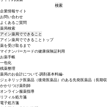
検索
企業情報サイト
お問い合わせ
よくあるご質問
薬局検索
アイン薬局でできること
アイン薬局でできることトップ
薬を受け取るまで
マイナンバーカードの健康保険証利用
お薬手帳
一包化
残薬整理
薬局のお会計について-調剤基本料編-
ジェネリック医薬品（後発医薬品）のある先発医薬品（長期収
かかりつけ薬剤師
オンライン服薬指導
リフィル処方箋
電子処方箋