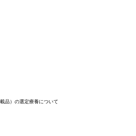
載品）の選定療養について