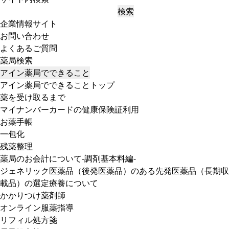
検索
企業情報サイト
お問い合わせ
よくあるご質問
薬局検索
アイン薬局でできること
アイン薬局でできることトップ
薬を受け取るまで
マイナンバーカードの健康保険証利用
お薬手帳
一包化
残薬整理
薬局のお会計について-調剤基本料編-
ジェネリック医薬品（後発医薬品）のある先発医薬品（長期収
載品）の選定療養について
かかりつけ薬剤師
オンライン服薬指導
リフィル処方箋