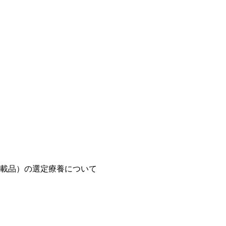
載品）の選定療養について