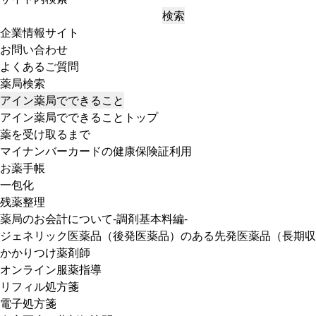
検索
企業情報サイト
お問い合わせ
よくあるご質問
薬局検索
アイン薬局でできること
アイン薬局でできることトップ
薬を受け取るまで
マイナンバーカードの健康保険証利用
お薬手帳
一包化
残薬整理
薬局のお会計について-調剤基本料編-
ジェネリック医薬品（後発医薬品）のある先発医薬品（長期収
かかりつけ薬剤師
オンライン服薬指導
リフィル処方箋
電子処方箋