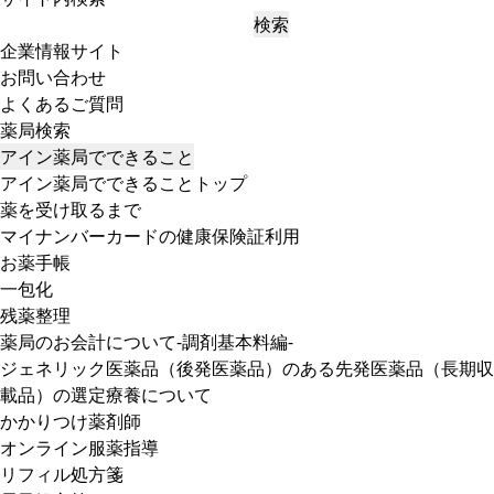
検索
企業情報サイト
お問い合わせ
よくあるご質問
薬局検索
アイン薬局でできること
アイン薬局でできることトップ
薬を受け取るまで
マイナンバーカードの健康保険証利用
お薬手帳
一包化
残薬整理
薬局のお会計について-調剤基本料編-
ジェネリック医薬品（後発医薬品）のある先発医薬品（長期収
載品）の選定療養について
かかりつけ薬剤師
オンライン服薬指導
リフィル処方箋