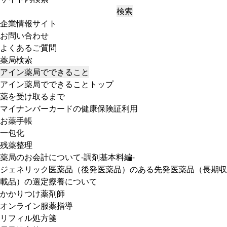
検索
企業情報サイト
お問い合わせ
よくあるご質問
薬局検索
アイン薬局でできること
アイン薬局でできることトップ
薬を受け取るまで
マイナンバーカードの健康保険証利用
お薬手帳
一包化
残薬整理
薬局のお会計について-調剤基本料編-
ジェネリック医薬品（後発医薬品）のある先発医薬品（長期収
載品）の選定療養について
かかりつけ薬剤師
オンライン服薬指導
リフィル処方箋