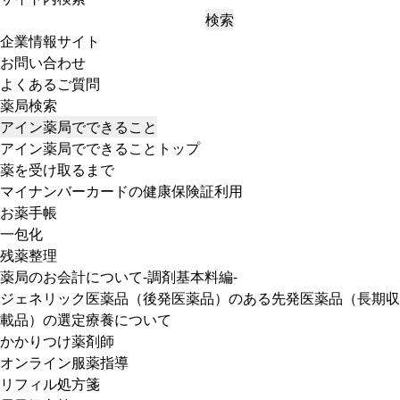
検索
企業情報サイト
お問い合わせ
よくあるご質問
薬局検索
アイン薬局でできること
アイン薬局でできることトップ
薬を受け取るまで
マイナンバーカードの健康保険証利用
お薬手帳
一包化
残薬整理
薬局のお会計について-調剤基本料編-
ジェネリック医薬品（後発医薬品）のある先発医薬品（長期収
載品）の選定療養について
かかりつけ薬剤師
オンライン服薬指導
リフィル処方箋