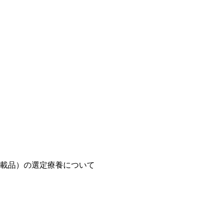
載品）の選定療養について