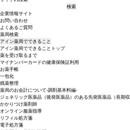
検索
企業情報サイト
お問い合わせ
よくあるご質問
薬局検索
アイン薬局でできること
アイン薬局でできることトップ
薬を受け取るまで
マイナンバーカードの健康保険証利用
お薬手帳
一包化
残薬整理
薬局のお会計について-調剤基本料編-
ジェネリック医薬品（後発医薬品）のある先発医薬品（長期収
かかりつけ薬剤師
オンライン服薬指導
リフィル処方箋
電子処方箋