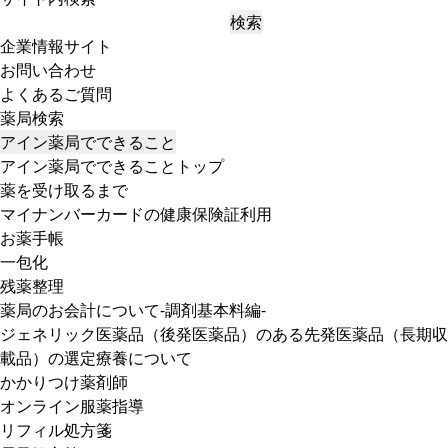
検索
企業情報サイト
お問い合わせ
よくあるご質問
薬局検索
アイン薬局でできること
アイン薬局でできることトップ
薬を受け取るまで
マイナンバーカードの健康保険証利用
お薬手帳
一包化
残薬整理
薬局のお会計について-調剤基本料編-
ジェネリック医薬品（後発医薬品）のある先発医薬品（長期収
載品）の選定療養について
かかりつけ薬剤師
オンライン服薬指導
リフィル処方箋