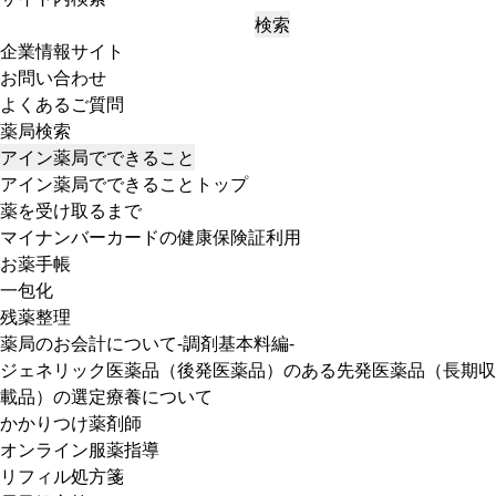
検索
企業情報サイト
お問い合わせ
よくあるご質問
薬局検索
アイン薬局でできること
アイン薬局でできることトップ
薬を受け取るまで
マイナンバーカードの健康保険証利用
お薬手帳
一包化
残薬整理
薬局のお会計について-調剤基本料編-
ジェネリック医薬品（後発医薬品）のある先発医薬品（長期収
載品）の選定療養について
かかりつけ薬剤師
オンライン服薬指導
リフィル処方箋