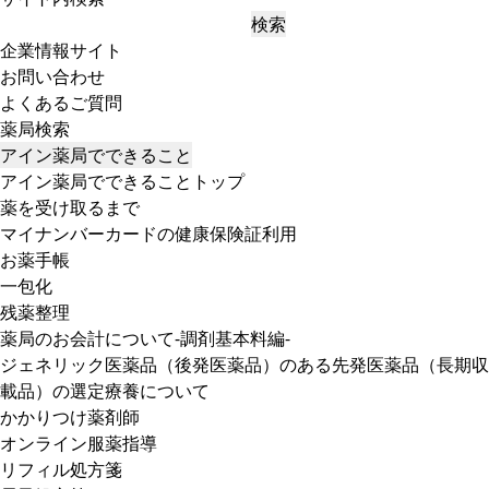
検索
企業情報サイト
お問い合わせ
よくあるご質問
薬局検索
アイン薬局でできること
アイン薬局でできることトップ
薬を受け取るまで
マイナンバーカードの健康保険証利用
お薬手帳
一包化
残薬整理
薬局のお会計について-調剤基本料編-
ジェネリック医薬品（後発医薬品）のある先発医薬品（長期収
載品）の選定療養について
かかりつけ薬剤師
オンライン服薬指導
リフィル処方箋