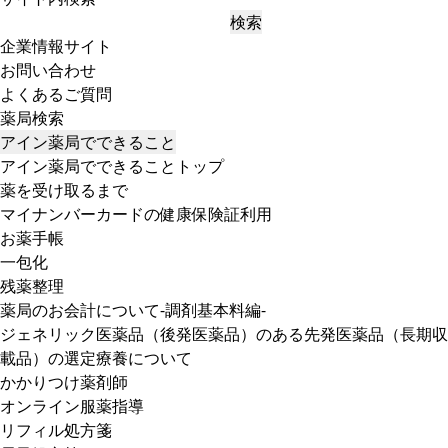
検索
企業情報サイト
お問い合わせ
よくあるご質問
薬局検索
アイン薬局でできること
アイン薬局でできることトップ
薬を受け取るまで
マイナンバーカードの健康保険証利用
お薬手帳
一包化
残薬整理
薬局のお会計について-調剤基本料編-
ジェネリック医薬品（後発医薬品）のある先発医薬品（長期収
載品）の選定療養について
かかりつけ薬剤師
オンライン服薬指導
リフィル処方箋