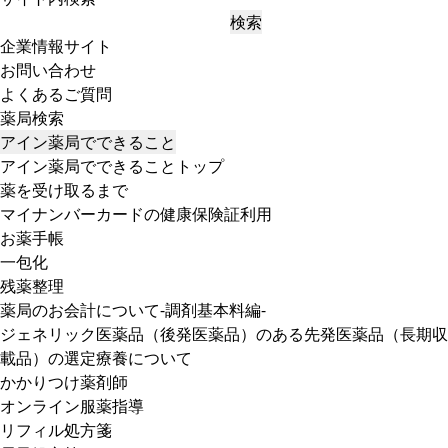
検索
企業情報サイト
お問い合わせ
よくあるご質問
薬局検索
アイン薬局でできること
アイン薬局でできることトップ
薬を受け取るまで
マイナンバーカードの健康保険証利用
お薬手帳
一包化
残薬整理
薬局のお会計について-調剤基本料編-
ジェネリック医薬品（後発医薬品）のある先発医薬品（長期収
載品）の選定療養について
かかりつけ薬剤師
オンライン服薬指導
リフィル処方箋