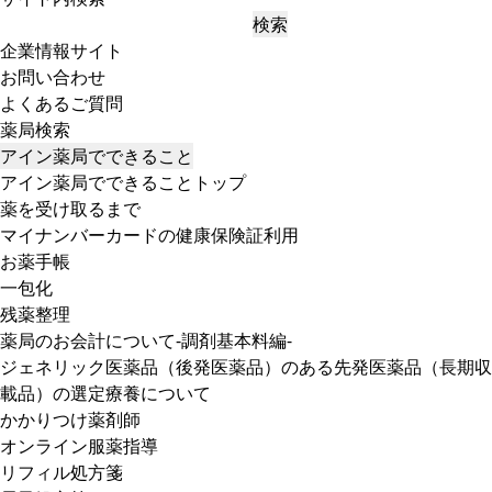
検索
企業情報サイト
お問い合わせ
よくあるご質問
薬局検索
アイン薬局でできること
アイン薬局でできることトップ
薬を受け取るまで
マイナンバーカードの健康保険証利用
お薬手帳
一包化
残薬整理
薬局のお会計について-調剤基本料編-
ジェネリック医薬品（後発医薬品）のある先発医薬品（長期収
載品）の選定療養について
かかりつけ薬剤師
オンライン服薬指導
リフィル処方箋