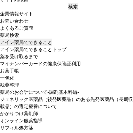
検索
企業情報サイト
お問い合わせ
よくあるご質問
薬局検索
アイン薬局でできること
アイン薬局でできることトップ
薬を受け取るまで
マイナンバーカードの健康保険証利用
お薬手帳
一包化
残薬整理
薬局のお会計について-調剤基本料編-
ジェネリック医薬品（後発医薬品）のある先発医薬品（長期収
載品）の選定療養について
かかりつけ薬剤師
オンライン服薬指導
リフィル処方箋