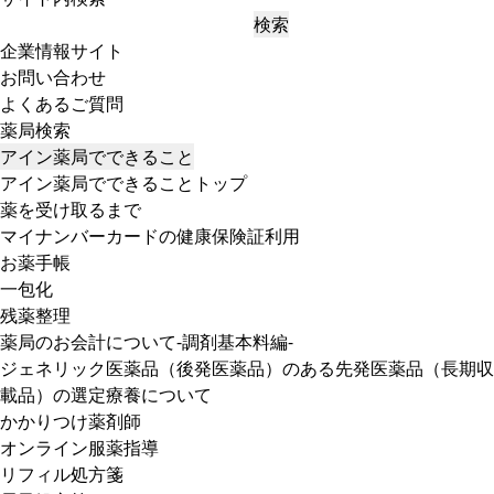
検索
企業情報サイト
お問い合わせ
よくあるご質問
薬局検索
アイン薬局でできること
アイン薬局でできることトップ
薬を受け取るまで
マイナンバーカードの健康保険証利用
お薬手帳
一包化
残薬整理
薬局のお会計について-調剤基本料編-
ジェネリック医薬品（後発医薬品）のある先発医薬品（長期収
載品）の選定療養について
かかりつけ薬剤師
オンライン服薬指導
リフィル処方箋