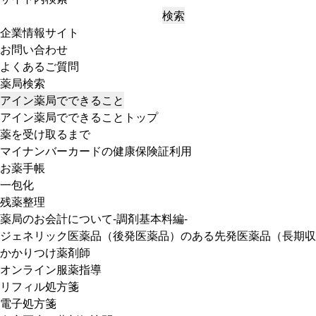
検索
企業情報サイト
お問い合わせ
よくあるご質問
薬局検索
アイン薬局でできること
アイン薬局でできることトップ
薬を受け取るまで
マイナンバーカードの健康保険証利用
お薬手帳
一包化
残薬整理
薬局のお会計について-調剤基本料編-
ジェネリック医薬品（後発医薬品）のある先発医薬品（長期収
かかりつけ薬剤師
オンライン服薬指導
リフィル処方箋
電子処方箋