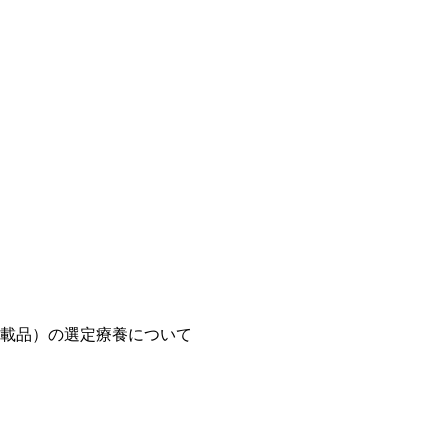
載品）の選定療養について