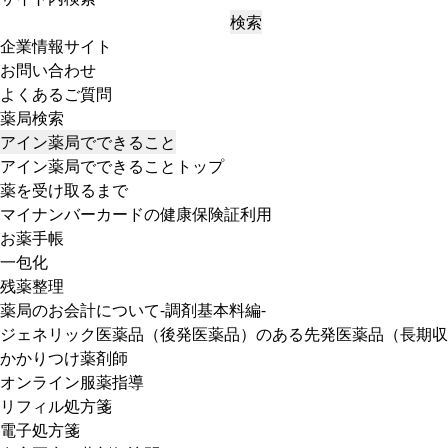
検索
企業情報サイト
お問い合わせ
よくあるご質問
薬局検索
アイン薬局でできること
アイン薬局でできることトップ
薬を受け取るまで
マイナンバーカードの健康保険証利用
お薬手帳
一包化
残薬整理
薬局のお会計について-調剤基本料編-
ジェネリック医薬品（後発医薬品）のある先発医薬品（長期収
かかりつけ薬剤師
オンライン服薬指導
リフィル処方箋
電子処方箋