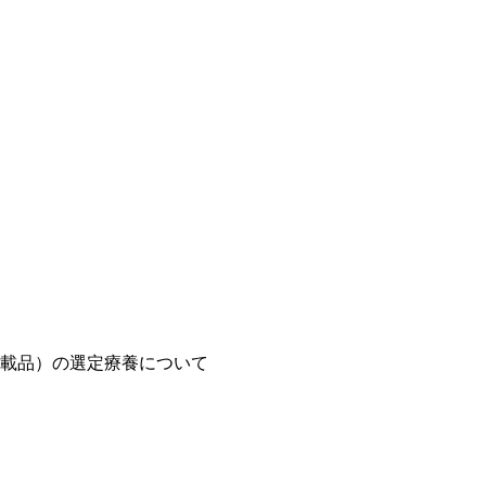
載品）の選定療養について