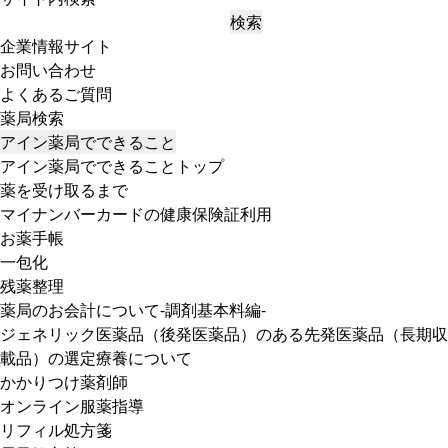
検索
企業情報サイト
お問い合わせ
よくあるご質問
薬局検索
アイン薬局でできること
アイン薬局でできることトップ
薬を受け取るまで
マイナンバーカードの健康保険証利用
お薬手帳
一包化
残薬整理
薬局のお会計について-調剤基本料編-
ジェネリック医薬品（後発医薬品）のある先発医薬品（長期収
載品）の選定療養について
かかりつけ薬剤師
オンライン服薬指導
リフィル処方箋