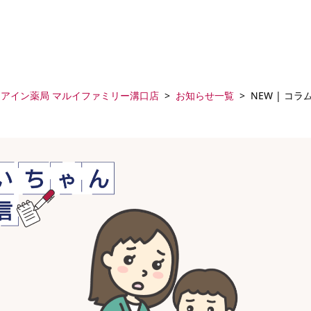
アイン薬局 マルイファミリー溝口店
お知らせ一覧
NEW | コ