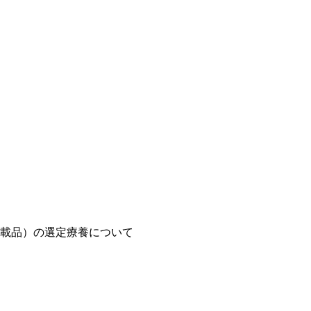
載品）の選定療養について