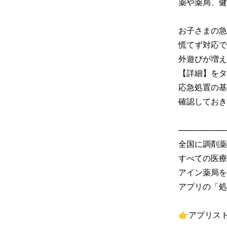
薬や薬局、健
お子さまの急な
慌てず対応で
外遊びが増え
【詳細】をタ
応急処置の基
確認しておき
─────────
全国に調剤薬
すべての医療
アイン薬局を
アプリの「処
👉アプリス