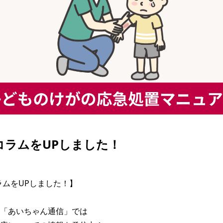
| コラムをUPしました！
コラムをUPしました！】

「あいちゃん通信」では
