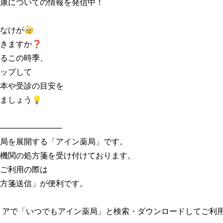
康についての情報を発信中！

けが🤕

きますか❓

るこの時季、

ップして

本や受診の目安を

ましょう💡

───────────

局を展開する「アイン薬局」です。

機関の処方箋を受け付けております。

ご利用の際は

方箋送信」が便利です。

トアで「いつでもアイン薬局」と検索・ダウンロードしてご利