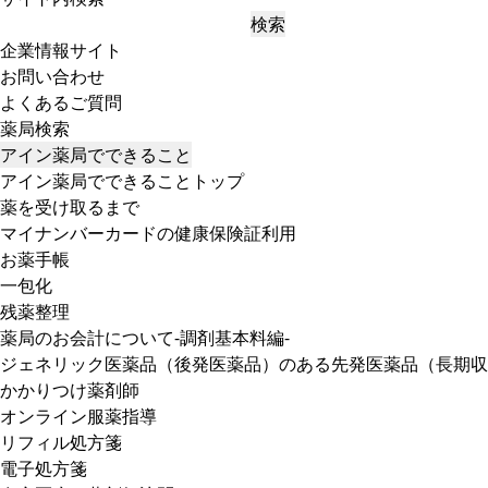
検索
企業情報サイト
お問い合わせ
よくあるご質問
薬局検索
アイン薬局でできること
アイン薬局でできることトップ
薬を受け取るまで
マイナンバーカードの健康保険証利用
お薬手帳
一包化
残薬整理
薬局のお会計について-調剤基本料編-
ジェネリック医薬品（後発医薬品）のある先発医薬品（長期収
かかりつけ薬剤師
オンライン服薬指導
リフィル処方箋
電子処方箋