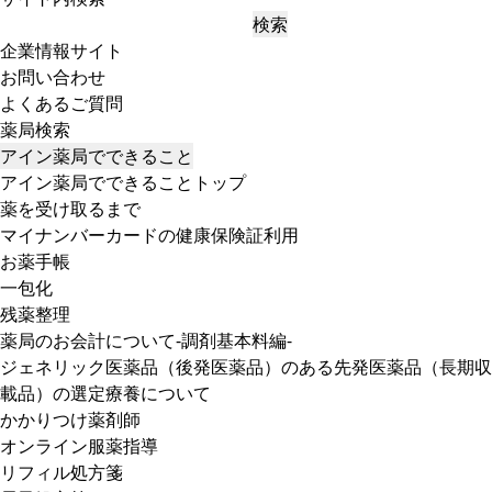
検索
企業情報サイト
お問い合わせ
よくあるご質問
薬局検索
アイン薬局でできること
アイン薬局でできることトップ
薬を受け取るまで
マイナンバーカードの健康保険証利用
お薬手帳
一包化
残薬整理
薬局のお会計について-調剤基本料編-
ジェネリック医薬品（後発医薬品）のある先発医薬品（長期収
載品）の選定療養について
かかりつけ薬剤師
オンライン服薬指導
リフィル処方箋