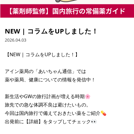
NEW | コラムをUPしました！
2026.04.03
【NEW | コラムをUPしました！】

アイン薬局の「あいちゃん通信」では

薬や薬局、健康についての情報を発信中！

新生活やGWの旅行計画が増える時期🌸

旅先での急な体調不良は避けたいもの。

今回は国内旅行で備えておきたい薬をご紹介💊

出発前に【詳細】をタップしてチェック👀
