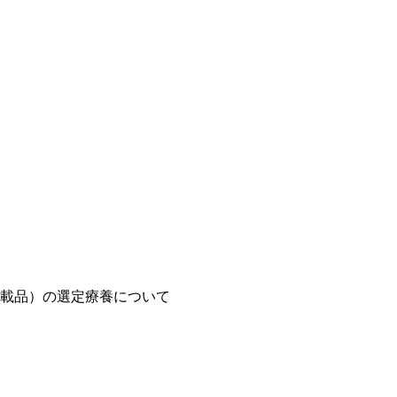
載品）の選定療養について