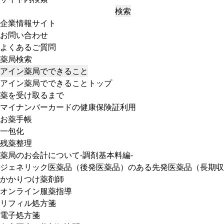
検索
企業情報サイト
お問い合わせ
よくあるご質問
薬局検索
アイン薬局でできること
アイン薬局でできることトップ
薬を受け取るまで
マイナンバーカードの健康保険証利用
お薬手帳
一包化
残薬整理
薬局のお会計について-調剤基本料編-
ジェネリック医薬品（後発医薬品）のある先発医薬品（長期収
かかりつけ薬剤師
オンライン服薬指導
リフィル処方箋
電子処方箋