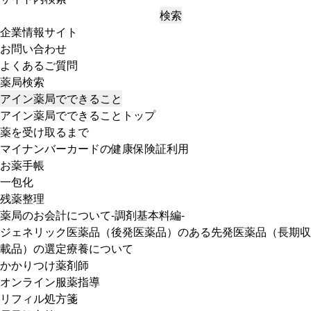
検索
企業情報サイト
お問い合わせ
よくあるご質問
薬局検索
アイン薬局でできること
アイン薬局でできることトップ
薬を受け取るまで
マイナンバーカードの健康保険証利用
お薬手帳
一包化
残薬整理
薬局のお会計について-調剤基本料編-
ジェネリック医薬品（後発医薬品）のある先発医薬品（長期収
載品）の選定療養について
かかりつけ薬剤師
オンライン服薬指導
リフィル処方箋