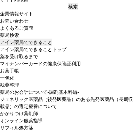
検索
企業情報サイト
お問い合わせ
よくあるご質問
薬局検索
アイン薬局でできること
アイン薬局でできることトップ
薬を受け取るまで
マイナンバーカードの健康保険証利用
お薬手帳
一包化
残薬整理
薬局のお会計について-調剤基本料編-
ジェネリック医薬品（後発医薬品）のある先発医薬品（長期収
載品）の選定療養について
かかりつけ薬剤師
オンライン服薬指導
リフィル処方箋