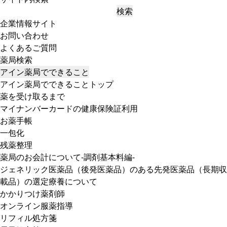
検索
企業情報サイト
お問い合わせ
よくあるご質問
薬局検索
アイン薬局でできること
アイン薬局でできることトップ
薬を受け取るまで
マイナンバーカードの健康保険証利用
お薬手帳
一包化
残薬整理
薬局のお会計について-調剤基本料編-
ジェネリック医薬品（後発医薬品）のある先発医薬品（長期収
載品）の選定療養について
かかりつけ薬剤師
オンライン服薬指導
リフィル処方箋