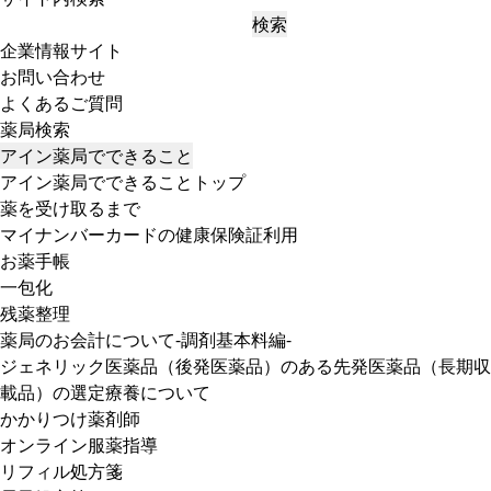
検索
企業情報サイト
お問い合わせ
よくあるご質問
薬局検索
アイン薬局でできること
アイン薬局でできることトップ
薬を受け取るまで
マイナンバーカードの健康保険証利用
お薬手帳
一包化
残薬整理
薬局のお会計について-調剤基本料編-
ジェネリック医薬品（後発医薬品）のある先発医薬品（長期収
載品）の選定療養について
かかりつけ薬剤師
オンライン服薬指導
リフィル処方箋