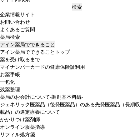
検索
企業情報サイト
お問い合わせ
よくあるご質問
薬局検索
アイン薬局でできること
アイン薬局でできることトップ
薬を受け取るまで
マイナンバーカードの健康保険証利用
お薬手帳
一包化
残薬整理
薬局のお会計について-調剤基本料編-
ジェネリック医薬品（後発医薬品）のある先発医薬品（長期収
載品）の選定療養について
かかりつけ薬剤師
オンライン服薬指導
リフィル処方箋