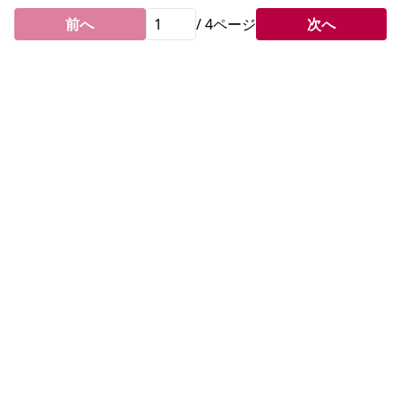
前へ
/
4
ページ
次へ