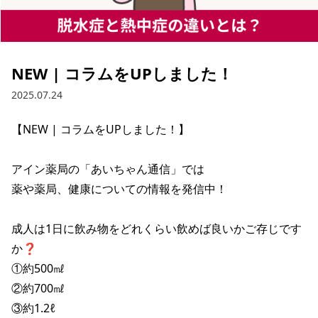
NEW | コラムをUPしました！
2025.07.24
【NEW | コラムをUPしました！】

アイン薬局の「あいちゃん通信」では

薬や薬局、健康についての情報を発信中！

成人は1日に飲み物をどれくらい飲めば良いかご存じです
か❓

①約500㎖

②約700㎖

③約1.2ℓ
