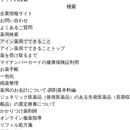
検索
企業情報サイト
お問い合わせ
よくあるご質問
薬局検索
アイン薬局でできること
アイン薬局でできることトップ
薬を受け取るまで
マイナンバーカードの健康保険証利用
お薬手帳
一包化
残薬整理
薬局のお会計について-調剤基本料編-
ジェネリック医薬品（後発医薬品）のある先発医薬品（長期収
載品）の選定療養について
かかりつけ薬剤師
オンライン服薬指導
リフィル処方箋