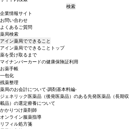
検索
企業情報サイト
お問い合わせ
よくあるご質問
薬局検索
アイン薬局でできること
アイン薬局でできることトップ
薬を受け取るまで
マイナンバーカードの健康保険証利用
お薬手帳
一包化
残薬整理
薬局のお会計について-調剤基本料編-
ジェネリック医薬品（後発医薬品）のある先発医薬品（長期収
載品）の選定療養について
かかりつけ薬剤師
オンライン服薬指導
リフィル処方箋