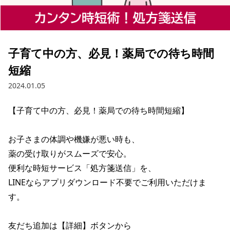
子育て中の方、必見！薬局での待ち時間
短縮
2024.01.05
【子育て中の方、必見！薬局での待ち時間短縮】

お子さまの体調や機嫌が悪い時も、

薬の受け取りがスムーズで安心。

便利な時短サービス「処方箋送信」を、

LINEならアプリダウンロード不要でご利用いただけま
す。

友だち追加は【詳細】ボタンから