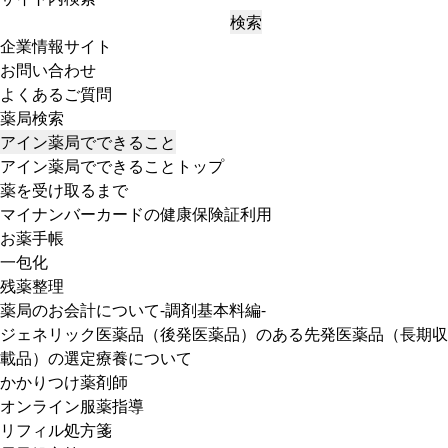
検索
企業情報サイト
お問い合わせ
よくあるご質問
薬局検索
アイン薬局でできること
アイン薬局でできることトップ
薬を受け取るまで
マイナンバーカードの健康保険証利用
お薬手帳
一包化
残薬整理
薬局のお会計について-調剤基本料編-
ジェネリック医薬品（後発医薬品）のある先発医薬品（長期収
載品）の選定療養について
かかりつけ薬剤師
オンライン服薬指導
リフィル処方箋