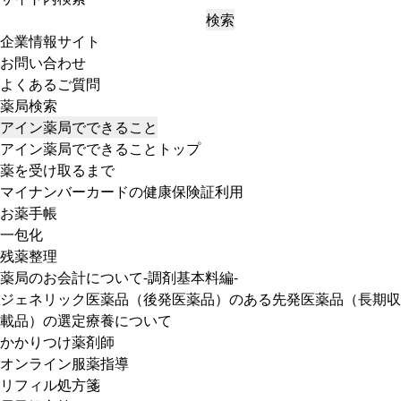
検索
企業情報サイト
お問い合わせ
よくあるご質問
薬局検索
アイン薬局でできること
アイン薬局でできることトップ
薬を受け取るまで
マイナンバーカードの健康保険証利用
お薬手帳
一包化
残薬整理
薬局のお会計について-調剤基本料編-
ジェネリック医薬品（後発医薬品）のある先発医薬品（長期収
載品）の選定療養について
かかりつけ薬剤師
オンライン服薬指導
リフィル処方箋