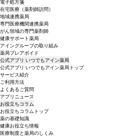
電子処方箋
在宅医療（薬剤師訪問）
地域連携薬局
専門医療機関連携薬局
がん領域の専門薬剤師
健康サポート薬局
アイングループの取り組み
薬局プレアボイド
公式アプリ いつでもアイン薬局
公式アプリ いつでもアイン薬局トップ
サービス紹介
ご利用方法
よくあるご質問
アプリニュース
お役立ちコラム
お役立ちコラムトップ
薬の基礎知識
健康お役立ち情報
医療制度と薬局のしくみ