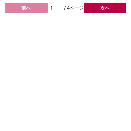
前へ
/
4
ページ
次へ