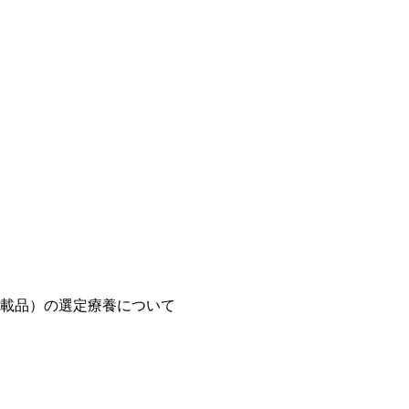
載品）の選定療養について