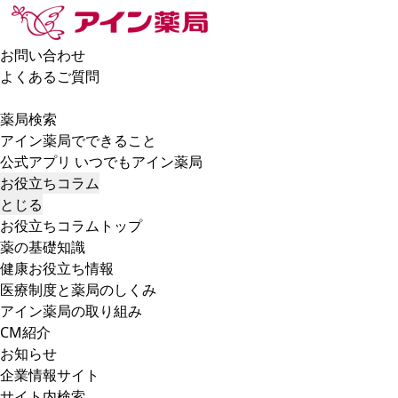
お問い合わせ
よくあるご質問
薬局検索
アイン薬局でできること
公式アプリ いつでもアイン薬局
お役立ちコラム
とじる
お役立ちコラムトップ
薬の基礎知識
健康お役立ち情報
医療制度と薬局のしくみ
アイン薬局の取り組み
CM紹介
お知らせ
企業情報サイト
サイト内検索