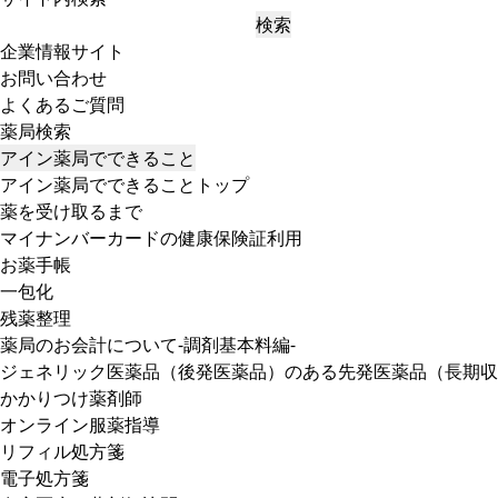
検索
企業情報サイト
お問い合わせ
よくあるご質問
薬局検索
アイン薬局でできること
アイン薬局でできることトップ
薬を受け取るまで
マイナンバーカードの健康保険証利用
お薬手帳
一包化
残薬整理
薬局のお会計について-調剤基本料編-
ジェネリック医薬品（後発医薬品）のある先発医薬品（長期収
かかりつけ薬剤師
オンライン服薬指導
リフィル処方箋
電子処方箋