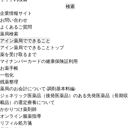
検索
企業情報サイト
お問い合わせ
よくあるご質問
薬局検索
アイン薬局でできること
アイン薬局でできることトップ
薬を受け取るまで
マイナンバーカードの健康保険証利用
お薬手帳
一包化
残薬整理
薬局のお会計について-調剤基本料編-
ジェネリック医薬品（後発医薬品）のある先発医薬品（長期収
載品）の選定療養について
かかりつけ薬剤師
オンライン服薬指導
リフィル処方箋