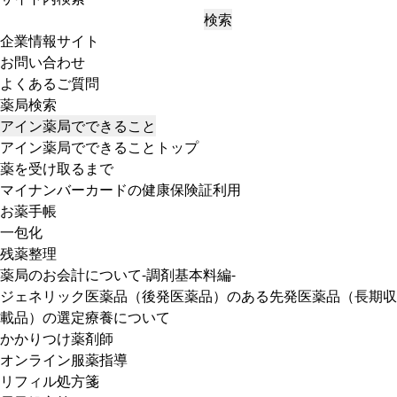
検索
企業情報サイト
お問い合わせ
よくあるご質問
薬局検索
アイン薬局でできること
アイン薬局でできることトップ
薬を受け取るまで
マイナンバーカードの健康保険証利用
お薬手帳
一包化
残薬整理
薬局のお会計について-調剤基本料編-
ジェネリック医薬品（後発医薬品）のある先発医薬品（長期収
載品）の選定療養について
かかりつけ薬剤師
オンライン服薬指導
リフィル処方箋