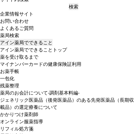
検索
企業情報サイト
お問い合わせ
よくあるご質問
薬局検索
アイン薬局でできること
アイン薬局でできることトップ
薬を受け取るまで
マイナンバーカードの健康保険証利用
お薬手帳
一包化
残薬整理
薬局のお会計について-調剤基本料編-
ジェネリック医薬品（後発医薬品）のある先発医薬品（長期収
載品）の選定療養について
かかりつけ薬剤師
オンライン服薬指導
リフィル処方箋