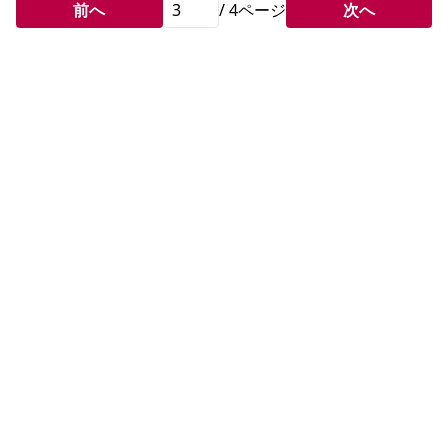
前へ
/
4
ページ
次へ