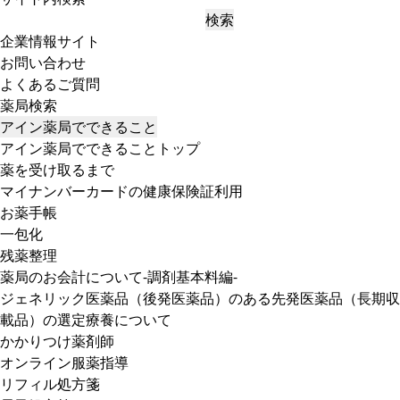
検索
企業情報サイト
お問い合わせ
よくあるご質問
薬局検索
アイン薬局でできること
アイン薬局でできることトップ
薬を受け取るまで
マイナンバーカードの健康保険証利用
お薬手帳
一包化
残薬整理
薬局のお会計について-調剤基本料編-
ジェネリック医薬品（後発医薬品）のある先発医薬品（長期収
載品）の選定療養について
かかりつけ薬剤師
オンライン服薬指導
リフィル処方箋