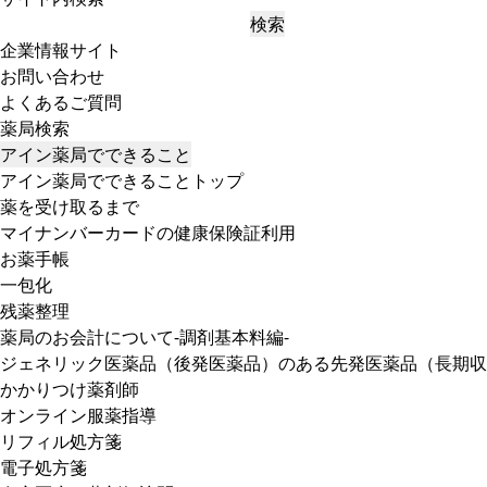
検索
企業情報サイト
お問い合わせ
よくあるご質問
薬局検索
アイン薬局でできること
アイン薬局でできることトップ
薬を受け取るまで
マイナンバーカードの健康保険証利用
お薬手帳
一包化
残薬整理
薬局のお会計について-調剤基本料編-
ジェネリック医薬品（後発医薬品）のある先発医薬品（長期収
かかりつけ薬剤師
オンライン服薬指導
リフィル処方箋
電子処方箋