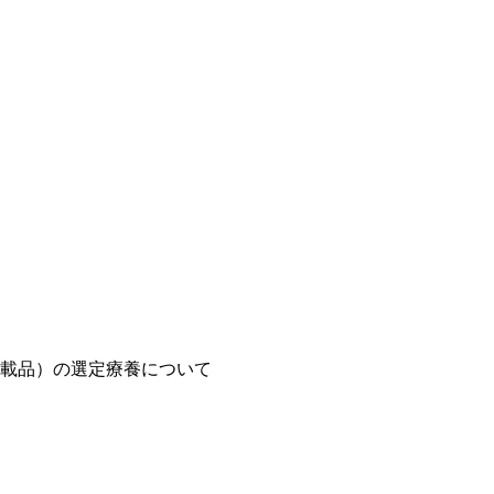
載品）の選定療養について