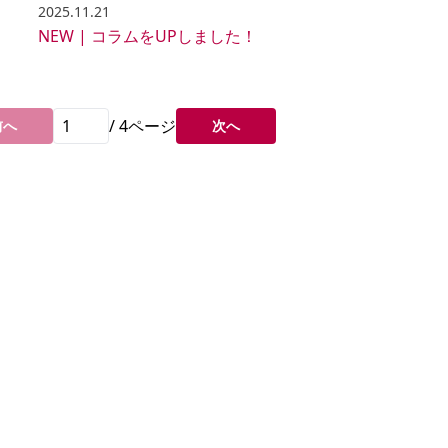
2025.11.21
！
NEW | コラムをUPしました！
/
4
ページ
前へ
次へ