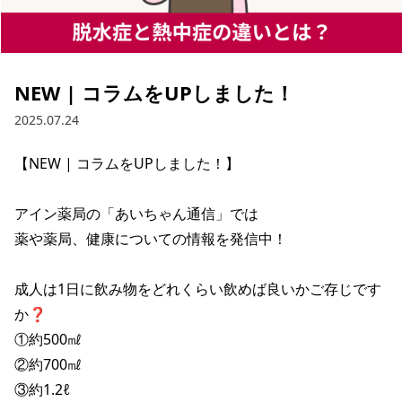
NEW | コラムをUPしました！
2025.07.24
【NEW | コラムをUPしました！】

アイン薬局の「あいちゃん通信」では

薬や薬局、健康についての情報を発信中！

成人は1日に飲み物をどれくらい飲めば良いかご存じです
か❓

①約500㎖

②約700㎖

③約1.2ℓ
