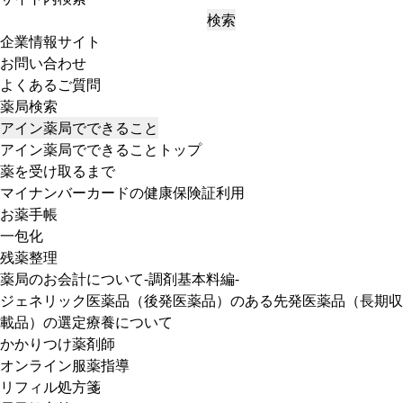
検索
企業情報サイト
お問い合わせ
よくあるご質問
薬局検索
アイン薬局でできること
アイン薬局でできることトップ
薬を受け取るまで
マイナンバーカードの健康保険証利用
お薬手帳
一包化
残薬整理
薬局のお会計について-調剤基本料編-
ジェネリック医薬品（後発医薬品）のある先発医薬品（長期収
載品）の選定療養について
かかりつけ薬剤師
オンライン服薬指導
リフィル処方箋