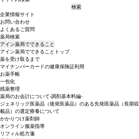
検索
企業情報サイト
お問い合わせ
よくあるご質問
薬局検索
アイン薬局でできること
アイン薬局でできることトップ
薬を受け取るまで
マイナンバーカードの健康保険証利用
お薬手帳
一包化
残薬整理
薬局のお会計について-調剤基本料編-
ジェネリック医薬品（後発医薬品）のある先発医薬品（長期収
載品）の選定療養について
かかりつけ薬剤師
オンライン服薬指導
リフィル処方箋