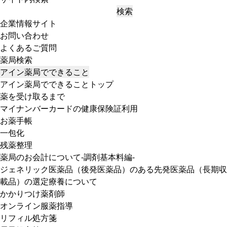
検索
企業情報サイト
お問い合わせ
よくあるご質問
薬局検索
アイン薬局でできること
アイン薬局でできることトップ
薬を受け取るまで
マイナンバーカードの健康保険証利用
お薬手帳
一包化
残薬整理
薬局のお会計について-調剤基本料編-
ジェネリック医薬品（後発医薬品）のある先発医薬品（長期収
載品）の選定療養について
かかりつけ薬剤師
オンライン服薬指導
リフィル処方箋