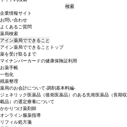
検索
企業情報サイト
お問い合わせ
よくあるご質問
薬局検索
アイン薬局でできること
アイン薬局でできることトップ
薬を受け取るまで
マイナンバーカードの健康保険証利用
お薬手帳
一包化
残薬整理
薬局のお会計について-調剤基本料編-
ジェネリック医薬品（後発医薬品）のある先発医薬品（長期収
載品）の選定療養について
かかりつけ薬剤師
オンライン服薬指導
リフィル処方箋