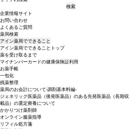
検索
企業情報サイト
お問い合わせ
よくあるご質問
薬局検索
アイン薬局でできること
アイン薬局でできることトップ
薬を受け取るまで
マイナンバーカードの健康保険証利用
お薬手帳
一包化
残薬整理
薬局のお会計について-調剤基本料編-
ジェネリック医薬品（後発医薬品）のある先発医薬品（長期収
載品）の選定療養について
かかりつけ薬剤師
オンライン服薬指導
リフィル処方箋