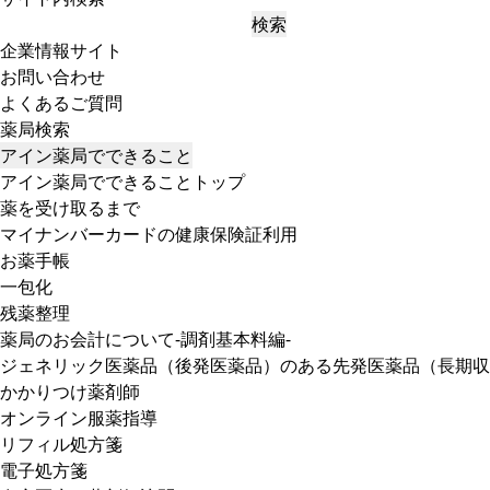
検索
企業情報サイト
お問い合わせ
よくあるご質問
薬局検索
アイン薬局でできること
アイン薬局でできることトップ
薬を受け取るまで
マイナンバーカードの健康保険証利用
お薬手帳
一包化
残薬整理
薬局のお会計について-調剤基本料編-
ジェネリック医薬品（後発医薬品）のある先発医薬品（長期収
かかりつけ薬剤師
オンライン服薬指導
リフィル処方箋
電子処方箋