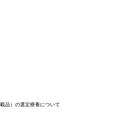
載品）の選定療養について